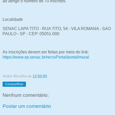
ao atingir o número de 70 inscritos.
Localidade
SENAC LAPA TITO - RUA TITO, 54 - VILA ROMANA - SAO
PAULO - SP - CEP: 05051-000
As inscrições devem ser feitas por meio do link:
https://www.sp.senac.br/recruPortal/portal/mural
Andre Muralha
às
12:50:00
Compartilhar
Nenhum comentário:
Postar um comentário