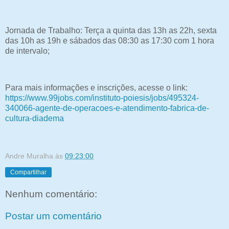
Jornada de Trabalho: Terça a quinta das 13h as 22h, sexta
das 10h as 19h e sábados das 08:30 as 17:30 com 1 hora
de intervalo;
Para mais informações e inscrições, acesse o link:
https://www.99jobs.com/instituto-poiesis/jobs/495324-
340066-agente-de-operacoes-e-atendimento-fabrica-de-
cultura-diadema
Andre Muralha
às
09:23:00
Compartilhar
Nenhum comentário:
Postar um comentário