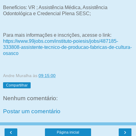
Benefícios: VR ; Assistência Médica, Assistência
Odontológica e Credencial Plena SESC;
Para mais informações e inscrições, acesse o link:
https://www.99jobs.com/instituto-poiesis/jobs/487185-
333808-assistente-tecnico-de-producao-fabricas-de-cultura-
osasco
Andre Muralha
às
09:15:00
Compartilhar
Nenhum comentário:
Postar um comentário
‹
›
Página inicial