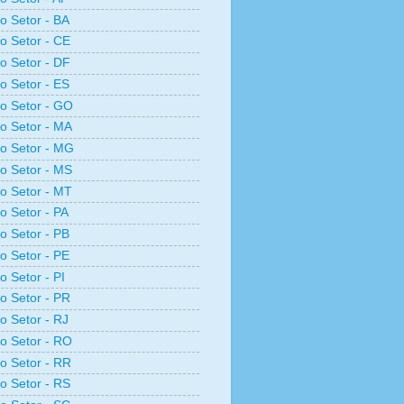
ro Setor - BA
ro Setor - CE
ro Setor - DF
ro Setor - ES
ro Setor - GO
ro Setor - MA
ro Setor - MG
ro Setor - MS
ro Setor - MT
ro Setor - PA
ro Setor - PB
ro Setor - PE
o Setor - PI
ro Setor - PR
ro Setor - RJ
ro Setor - RO
ro Setor - RR
ro Setor - RS