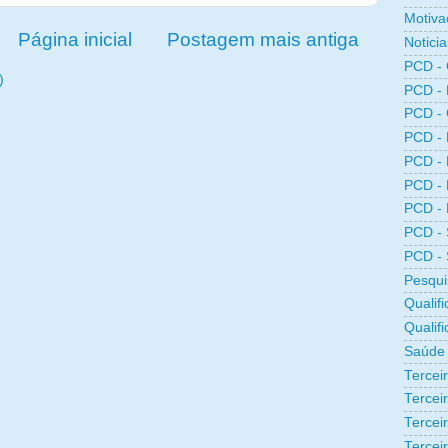
Motiva
Página inicial
Postagem mais antiga
Noticia
PCD -
)
PCD -
PCD -
PCD -
PCD -
PCD -
PCD -
PCD -
PCD -
Pesqui
Qualifi
Qualif
Saúde
Tercei
Terceir
Tercei
Tercei