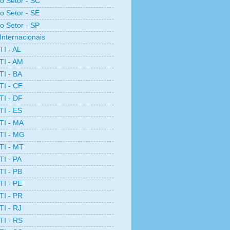
ro Setor - SC
ro Setor - SE
ro Setor - SP
Internacionais
TI - AL
TI - AM
TI - BA
TI - CE
TI - DF
TI - ES
TI - MA
TI - MG
TI - MT
TI - PA
TI - PB
TI - PE
TI - PR
TI - RJ
TI - RS