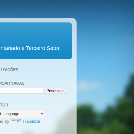
tariado e Terceiro Setor.
LIZAÇÕES
ISAR VAGAS
UTOR
ed by
Translate