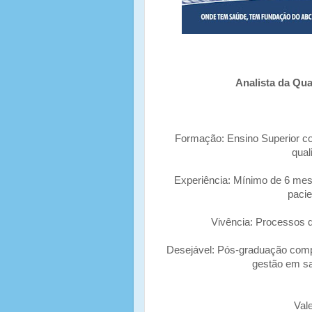
Analista da Qua
Formação: Ensino Superior co
qual
Experiência: Mínimo de 6 mes
pacie
Vivência: Processos d
Desejável: Pós-graduação compl
gestão em saú
Val