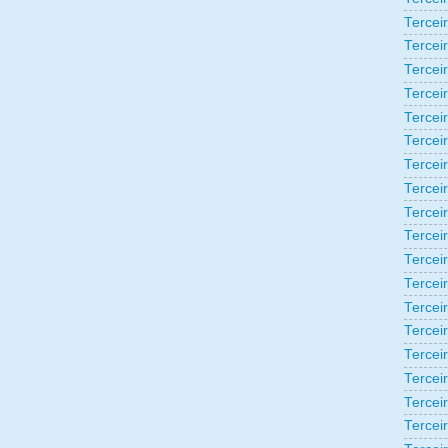
Tercei
Tercei
Tercei
Tercei
Tercei
Tercei
Tercei
Tercei
Tercei
Tercei
Tercei
Tercei
Terceir
Tercei
Tercei
Tercei
Tercei
Tercei