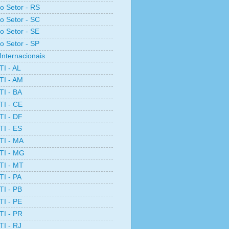
ro Setor - RS
ro Setor - SC
ro Setor - SE
ro Setor - SP
Internacionais
TI - AL
TI - AM
TI - BA
TI - CE
TI - DF
TI - ES
TI - MA
TI - MG
TI - MT
TI - PA
TI - PB
TI - PE
TI - PR
TI - RJ