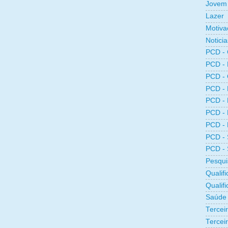
Jovem 
Lazer
Motiva
Noticia
PCD -
PCD -
PCD -
PCD -
PCD -
PCD -
PCD -
PCD -
PCD -
Pesqui
Qualifi
Qualif
Saúde
Tercei
Terceir