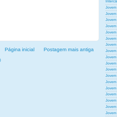
Interc
Jovem 
Jovem 
Jovem 
Jovem 
Jovem 
Jovem 
Jovem 
Página inicial
Postagem mais antiga
Jovem 
Jovem 
)
Jovem 
Jovem 
Jovem 
Jovem 
Jovem 
Jovem 
Jovem 
Jovem 
Jovem 