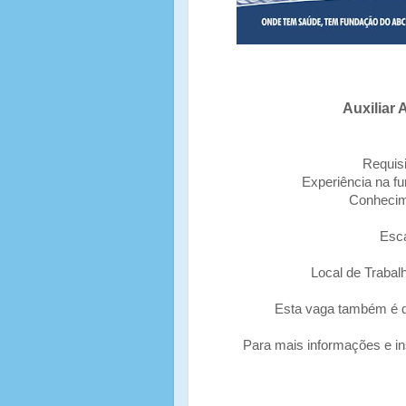
Auxiliar 
Requis
Experiência na f
Conhecim
Esca
Local de Trabal
Esta vaga também é d
Para mais informações e in