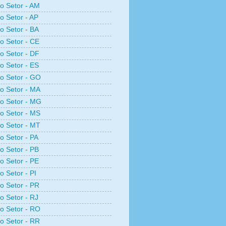
ro Setor - AM
ro Setor - AP
ro Setor - BA
ro Setor - CE
ro Setor - DF
ro Setor - ES
ro Setor - GO
ro Setor - MA
ro Setor - MG
ro Setor - MS
ro Setor - MT
ro Setor - PA
ro Setor - PB
ro Setor - PE
o Setor - PI
ro Setor - PR
ro Setor - RJ
ro Setor - RO
ro Setor - RR