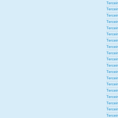
Tercei
Tercei
Tercei
Tercei
Tercei
Tercei
Tercei
Tercei
Tercei
Tercei
Tercei
Tercei
Tercei
Tercei
Terceir
Tercei
Tercei
Tercei
Tercei