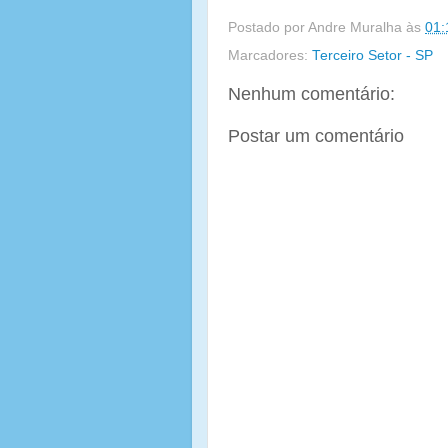
Postado por
Andre Muralha
às
01:
Marcadores:
Terceiro Setor - SP
Nenhum comentário:
Postar um comentário