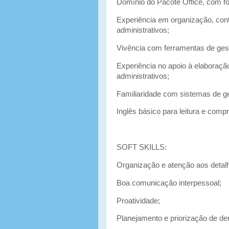
Domínio do Pacote Office, com f
Experiência em organização, con
administrativos;
Vivência com ferramentas de ges
Experiência no apoio à elaboraçã
administrativos;
Familiaridade com sistemas de ge
Inglês básico para leitura e com
SOFT SKILLS:
Organização e atenção aos detal
Boa comunicação interpessoal;
Proatividade;
Planejamento e priorização de d