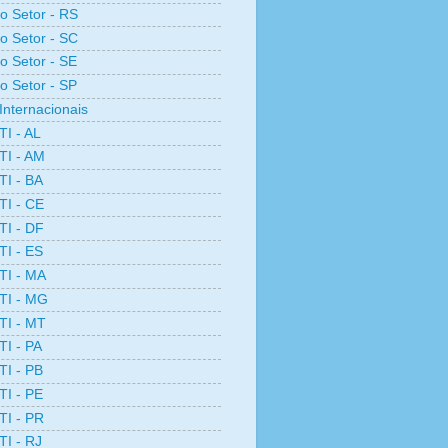
ro Setor - RS
ro Setor - SC
ro Setor - SE
ro Setor - SP
Internacionais
TI - AL
TI - AM
TI - BA
TI - CE
TI - DF
TI - ES
TI - MA
TI - MG
TI - MT
TI - PA
TI - PB
TI - PE
TI - PR
TI - RJ