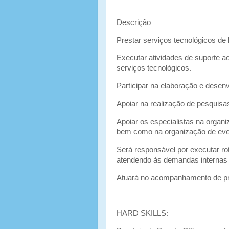
Descrição
Prestar serviços tecnológicos de 
Executar atividades de suporte 
serviços tecnológicos.
Participar na elaboração e desen
Apoiar na realização de pesquisa
Apoiar os especialistas na organi
bem como na organização de even
Será responsável por executar roti
atendendo às demandas internas e
Atuará no acompanhamento de proj
HARD SKILLS: