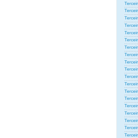
Tercei
Tercei
Tercei
Tercei
Tercei
Tercei
Tercei
Tercei
Tercei
Tercei
Tercei
Tercei
Tercei
Tercei
Terceir
Tercei
Tercei
Tercei
Tercei