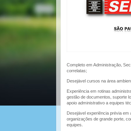
Completo em Administração, Secr
correlatas;
Desejável cursos na área ambient
Experiência em rotinas administra
gestão de documentos, suporte lo
apoio administrativo a equipes té
Desejável experiência prévia em a
organizações de grande porte, co
equipes.