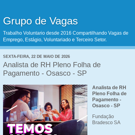
Grupo de Vagas
Trabalho Voluntario desde 2016 Compartilhando Vagas de
Emprego, Estágio, Voluntariado e Terceiro Setor.
SEXTA-FEIRA, 22 DE MAIO DE 2026
Analista de RH Pleno Folha de
Pagamento - Osasco - SP
Analista de RH
Pleno Folha de
Pagamento -
Osasco - SP
Fundação
Bradesco SA