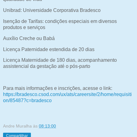
Unibrad: Universidade Corporativa Bradesco
Isenção de Tarifas: condições especiais em diversos
produtos e serviços
Auxílio Creche ou Babá
Licença Paternidade estendida de 20 dias
Licença Maternidade de 180 dias, acompanhamento
assistencial da gestação até o pós-parto
Para mais informações e inscrições, acesse o link:
https://bradesco.csod.com/ux/ats/careersite/2/home/requisiti
on/85487?c=bradesco
Andre Muralha
às
08:13:00
Compartilhar