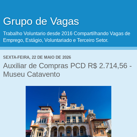
Grupo de Vagas
Trabalho Voluntario desde 2016 Compartilhando Vagas de
Emprego, Estágio, Voluntariado e Terceiro Setor.
SEXTA-FEIRA, 22 DE MAIO DE 2026
Auxiliar de Compras PCD R$ 2.714,56 -
Museu Catavento