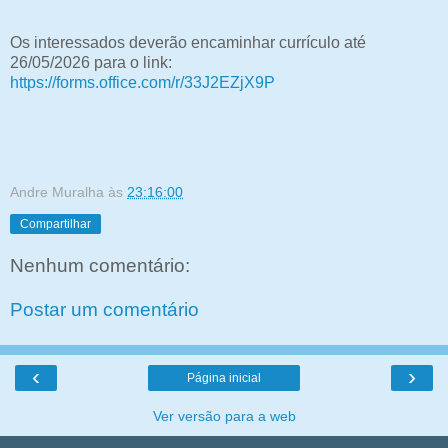
Os interessados deverão encaminhar currículo até
26/05/2026 para o link:
https://forms.office.com/r/33J2EZjX9P
Andre Muralha
às
23:16:00
Compartilhar
Nenhum comentário:
Postar um comentário
‹
›
Página inicial
Ver versão para a web