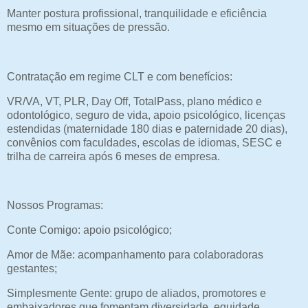
Manter postura profissional, tranquilidade e eficiência
mesmo em situações de pressão.
Contratação em regime CLT e com benefícios:
VR/VA, VT, PLR, Day Off, TotalPass, plano médico e
odontológico, seguro de vida, apoio psicológico, licenças
estendidas (maternidade 180 dias e paternidade 20 dias),
convênios com faculdades, escolas de idiomas, SESC e
trilha de carreira após 6 meses de empresa.
Nossos Programas:
Conte Comigo: apoio psicológico;
Amor de Mãe: acompanhamento para colaboradoras
gestantes;
Simplesmente Gente: grupo de aliados, promotores e
embaixadores que fomentam diversidade, equidade,