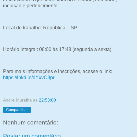
inclusão e pertencimento.
Local de trabalho: República – SP
Horário Integral: 08:00 às 17:48 (segunda a sexta).
Para mais informações e inscrições, acesse o link:
https://lnkd.in/dYxvC8pr
Andre Muralha
às
22:53:00
Compartilhar
Nenhum comentário:
Postar um comentário