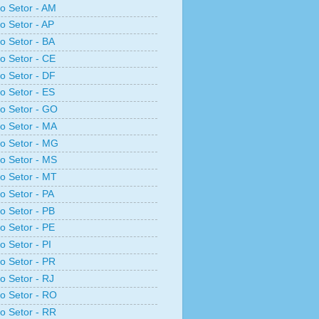
ro Setor - AM
ro Setor - AP
ro Setor - BA
ro Setor - CE
ro Setor - DF
ro Setor - ES
ro Setor - GO
ro Setor - MA
ro Setor - MG
ro Setor - MS
ro Setor - MT
ro Setor - PA
ro Setor - PB
ro Setor - PE
o Setor - PI
ro Setor - PR
ro Setor - RJ
ro Setor - RO
ro Setor - RR