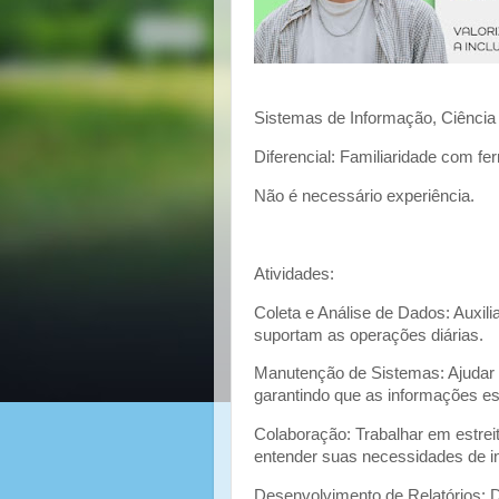
Sistemas de Informação, Ciência
Diferencial: Familiaridade com fe
Não é necessário experiência.
Atividades:
Coleta e Análise de Dados: Auxilia
suportam as operações diárias.
Manutenção de Sistemas: Ajudar
garantindo que as informações es
Colaboração: Trabalhar em estrei
entender suas necessidades de i
Desenvolvimento de Relatórios: De