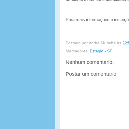
Para mais informações e inscriçõ
Postado por
Andre Muralha
às
22:
Marcadores:
Estágio - SP
Nenhum comentário:
Postar um comentário