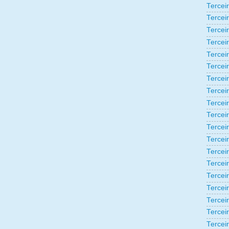
Tercei
Tercei
Tercei
Tercei
Tercei
Tercei
Tercei
Tercei
Tercei
Tercei
Tercei
Tercei
Tercei
Tercei
Terceir
Tercei
Tercei
Tercei
Tercei