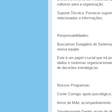
valiosos para a organização.
Suporte Técnico: Fornecer suport
relacionados a informações.
Responsabilidades:
Buscamos Estagiário de Sistemas
nossa equipe.
Este é um papel crucial que irá p
dados e sistemas organizacionais
de decisões estratégicas.
Nossos Programas:
Conte Comigo: apoio psicológico
Amor de Mãe: acompanhamento p
Simplesmente Gente: grupo de a