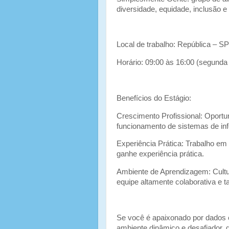
diversidade, equidade, inclusão 
Local de trabalho: República – S
Horário: 09:00 às 16:00 (segunda 
Benefícios do Estágio:
Crescimento Profissional: Oportun
funcionamento de sistemas de in
Experiência Prática: Trabalho em
ganhe experiência prática.
Ambiente de Aprendizagem: Cult
equipe altamente colaborativa e t
Se você é apaixonado por dados 
ambiente dinâmico e desafiador,