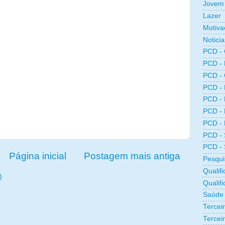
Jovem 
Lazer
Motiva
Noticia
PCD -
PCD -
PCD -
PCD -
PCD -
PCD -
PCD -
PCD -
PCD -
Página inicial
Postagem mais antiga
Pesqui
Qualifi
)
Qualif
Saúde
Tercei
Terceir