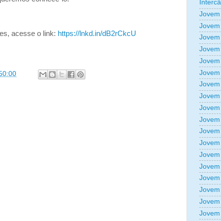
Interc
Jovem 
Jovem 
es, acesse o link:
https://lnkd.in/dB2rCkcU
Jovem 
Jovem 
Jovem 
Jovem 
50:00
Jovem 
Jovem 
Jovem 
Jovem 
Jovem 
Jovem 
Jovem 
Jovem 
Jovem 
Jovem 
Jovem 
Jovem 