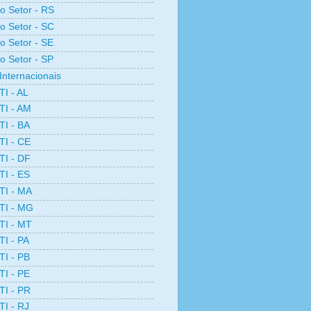
ro Setor - RS
ro Setor - SC
ro Setor - SE
ro Setor - SP
Internacionais
TI - AL
TI - AM
TI - BA
TI - CE
TI - DF
TI - ES
TI - MA
TI - MG
TI - MT
TI - PA
TI - PB
TI - PE
TI - PR
TI - RJ