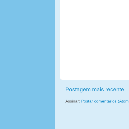
Postagem mais recente
Assinar:
Postar comentários (Atom