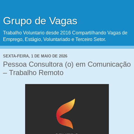
Grupo de Vagas
Trabalho Voluntario desde 2016 Compartilhando Vagas de
Emprego, Estágio, Voluntariado e Terceiro Setor.
SEXTA-FEIRA, 1 DE MAIO DE 2026
Pessoa Consultora (o) em Comunicação
– Trabalho Remoto