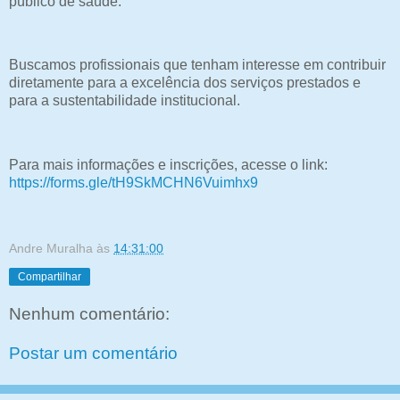
público de saúde.
Buscamos profissionais que tenham interesse em contribuir
diretamente para a excelência dos serviços prestados e
para a sustentabilidade institucional.
Para mais informações e inscrições, acesse o link:
https://forms.gle/tH9SkMCHN6Vuimhx9
Andre Muralha
às
14:31:00
Compartilhar
Nenhum comentário:
Postar um comentário