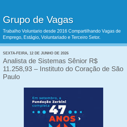
Grupo de Vagas
Trabalho Voluntario desde 2016 Compartilhando Vagas de
Emprego, Estágio, Voluntariado e Terceiro Setor.
SEXTA-FEIRA, 12 DE JUNHO DE 2026
Analista de Sistemas Sênior R$
11.258,93 – Instituto do Coração de São
Paulo