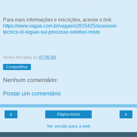
Para mais informações e inscrições, acesse o link:
https://www.vagas.com.br/vagas/v2815425/assessor-
tecnico-iii-regiao-sul-processo-seletivo-misto
Andre Muralha
às
07:05:00
Compartilhar
Nenhum comentário:
Postar um comentário
‹
›
Página inicial
Ver versão para a web