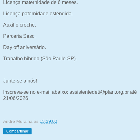
Licença maternidade de 6 meses.
Licença paternidade estendida.
Auxílio creche.
Parceria Sesc.
Day off aniversário.
Trabalho híbrido (São Paulo-SP).
Junte-se a nós!
Inscreva-se no e-mail abaixo: assistentedeti@plan.org.br até
21/06/2026
Andre Muralha
às
13:39:00
Compartilhar