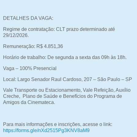
DETALHES DA VAGA:
Regime de contratação: CLT prazo determinado até
29/12/2026.
Remuneração: R$ 4.851,36
Horário de trabalho: De segunda a sexta das 09h às 18h.
Vaga – 100% Presencial
Local: Largo Senador Raul Cardoso, 207 – São Paulo – SP
Vale Transporte ou Estacionamento, Vale Refeição, Auxílio
Creche, Plano de Saúde e Benefícios do Programa de
Amigos da Cinemateca.
Para mais informações e inscrições, acesse o link:
https://forms.gle/nXd2515Pg3KNV8aM9