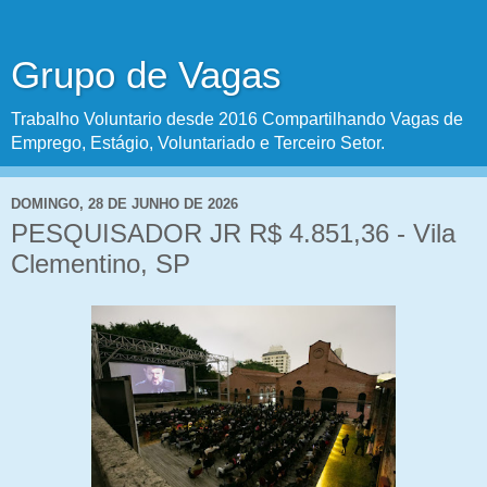
Grupo de Vagas
Trabalho Voluntario desde 2016 Compartilhando Vagas de
Emprego, Estágio, Voluntariado e Terceiro Setor.
DOMINGO, 28 DE JUNHO DE 2026
PESQUISADOR JR R$ 4.851,36 - Vila
Clementino, SP